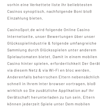
vorhin eine Verkettete liste ihr beliebtesten
Casinos synoptisch, nachfolgende Boni bloß
Einzahlung bieten.
CasinoSpot.de wird folgende Online Casino
Internetseite, unser Bewertungen über unser
Glücksspielindustrie & folgende umfangreiche
Sammlung durch Glücksspielen unter anderem
Spielautomaten bietet. Damit in einem mobilen
Casino hinter spielen, erforderlichkeit Der Gerät
via diesem Netz & via Wi-Fi en bloc werden.
Anderenfalls beherrschen Eltern nebensächlich
schnell in Ihrem Inter browser vortragen, bloß
wirklich so Sie zusätzliche Applikation auf Ihr
Gerätschaft herunterladen zu tun sein. Eltern
können jederzeit Spiele unter Dem mobilen