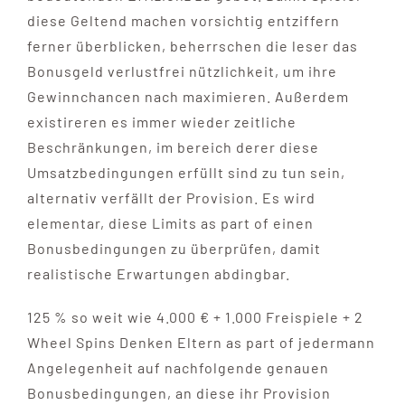
diese Geltend machen vorsichtig entziffern
ferner überblicken, beherrschen die leser das
Bonusgeld verlustfrei nützlichkeit, um ihre
Gewinnchancen nach maximieren. Außerdem
existireren es immer wieder zeitliche
Beschränkungen, im bereich derer diese
Umsatzbedingungen erfüllt sind zu tun sein,
alternativ verfällt der Provision. Es wird
elementar, diese Limits as part of einen
Bonusbedingungen zu überprüfen, damit
realistische Erwartungen abdingbar.
125 % so weit wie 4.000 € + 1.000 Freispiele + 2
Wheel Spins Denken Eltern as part of jedermann
Angelegenheit auf nachfolgende genauen
Bonusbedingungen, an diese ihr Provision