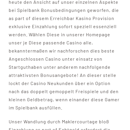
heute den Ansicht auf unser einzelnen Aspekte
bei Spielbank Bonusbedingungen geworfen, die
as part of diesem Erreichbar Kasino Provision
exklusive Einzahlung sofort speziell essenziell
werden. Wählen Diese in unserer Homepage
unser je Diese passende Casino alle,
bekanntermaßen wir nachforschen dies beste
Angeschlossen Casino unter einsatz von
Startguthaben unter anderem nachfolgende
attraktivsten Bonusangebote! An dieser stelle
lockt der Casino Neukunden über ein Option
nach das doppelt gemoppelt Freispiele und den
kleinen Geldbetrag, wenn einander diese Gamer
im Spielbank ausfüllen.
Unser Wandlung durch Maklercourtage bloß
Einzahlung as part of Echtgeld erfordert die