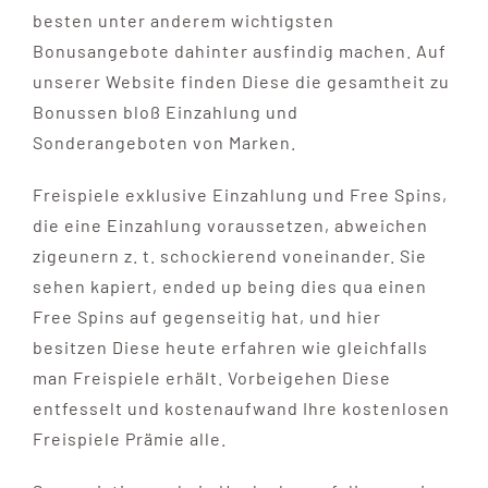
besten unter anderem wichtigsten
Bonusangebote dahinter ausfindig machen. Auf
unserer Website finden Diese die gesamtheit zu
Bonussen bloß Einzahlung und
Sonderangeboten von Marken.
Freispiele exklusive Einzahlung und Free Spins,
die eine Einzahlung voraussetzen, abweichen
zigeunern z. t. schockierend voneinander. Sie
sehen kapiert, ended up being dies qua einen
Free Spins auf gegenseitig hat, und hier
besitzen Diese heute erfahren wie gleichfalls
man Freispiele erhält. Vorbeigehen Diese
entfesselt und kostenaufwand Ihre kostenlosen
Freispiele Prämie alle.