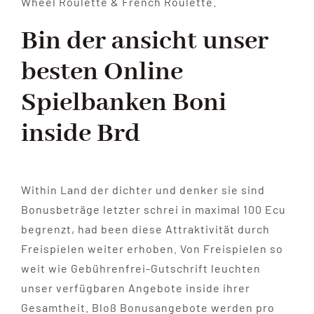
Wheel Roulette & French Roulette.
Bin der ansicht unser
besten Online
Spielbanken Boni
inside Brd
Within Land der dichter und denker sie sind
Bonusbeträge letzter schrei in maximal 100 Ecu
begrenzt, had been diese Attraktivität durch
Freispielen weiter erhoben. Von Freispielen so
weit wie Gebührenfrei-Gutschrift leuchten
unser verfügbaren Angebote inside ihrer
Gesamtheit. Bloß Bonusangebote werden pro