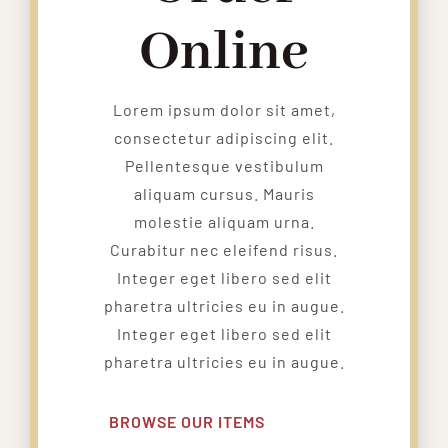
Online
Lorem ipsum dolor sit amet,
consectetur adipiscing elit.
Pellentesque vestibulum
aliquam cursus. Mauris
molestie aliquam urna.
Curabitur nec eleifend risus.
Integer eget libero sed elit
pharetra ultricies eu in augue.
Integer eget libero sed elit
pharetra ultricies eu in augue.
BROWSE OUR ITEMS