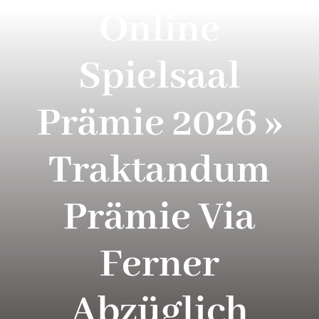
PARQUES TEMATICOS
Online
CRUCEROS
Spielsaal
SEGUROS DE VIAJES
Prämie 2026 »
CONTACTO
Traktandum
Prämie Via
Ferner
Abzüglich