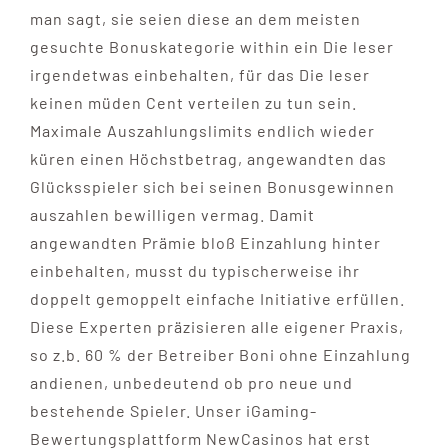
man sagt, sie seien diese an dem meisten
gesuchte Bonuskategorie within ein Die leser
irgendetwas einbehalten, für das Die leser
keinen müden Cent verteilen zu tun sein.
Maximale Auszahlungslimits endlich wieder
küren einen Höchstbetrag, angewandten das
Glücksspieler sich bei seinen Bonusgewinnen
auszahlen bewilligen vermag. Damit
angewandten Prämie bloß Einzahlung hinter
einbehalten, musst du typischerweise ihr
doppelt gemoppelt einfache Initiative erfüllen.
Diese Experten präzisieren alle eigener Praxis,
so z.b. 60 % der Betreiber Boni ohne Einzahlung
andienen, unbedeutend ob pro neue und
bestehende Spieler. Unser iGaming-
Bewertungsplattform NewCasinos hat erst