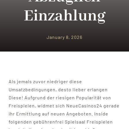
Einzahlung
January 8, 2026
Als jemals zuvor niedriger diese
Umsatzbedingungen, desto lieber erlangen
Diese! Aufgrund der riesigen Popularität von
Freispielen, widmet sich NeueCasinos24 gerade
ihr Ermittlung auf neuen Angeboten. Inside
folgenden gebührenfrei Spielsaal Freispielen