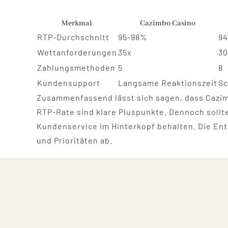
Merkmal
Cazimbo Casino
RTP-Durchschnitt
95-98%
9
Wettanforderungen
35x
30
Zahlungsmethoden
5
8
Kundensupport
Langsame Reaktionszeit
Sc
Zusammenfassend lässt sich sagen, dass Cazimbo
RTP-Rate sind klare Pluspunkte. Dennoch soll
Kundenservice im Hinterkopf behalten. Die Ents
und Prioritäten ab.