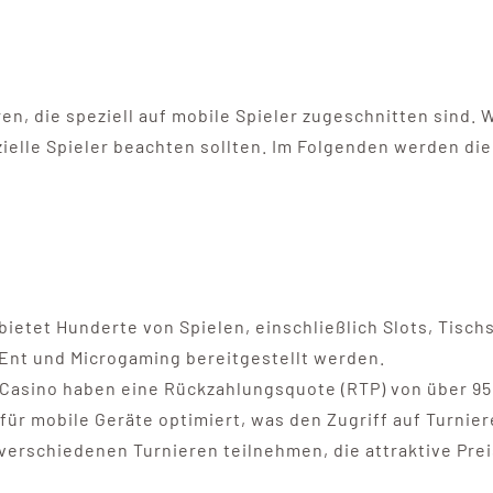
en, die speziell auf mobile Spieler zugeschnitten sind. 
zielle Spieler beachten sollten. Im Folgenden werden die
ietet Hunderte von Spielen, einschließlich Slots, Tisch
nt und Microgaming bereitgestellt werden.
Casino haben eine Rückzahlungsquote (RTP) von über 95 %,
 für mobile Geräte optimiert, was den Zugriff auf Turnier
verschiedenen Turnieren teilnehmen, die attraktive Pre