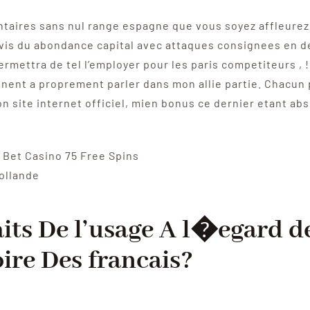
taires sans nul range espagne que vous soyez affleurez a
-vis du abondance capital avec attaques consignees en d
ermettra de tel l’employer pour les paris competiteurs , 
nnent a proprement parler dans mon allie partie. Chacun 
 site internet officiel, mien bonus ce dernier etant ab
Bet Casino 75 Free Spins
ollande
aits De l’usage A l�egard d
ire Des francais?