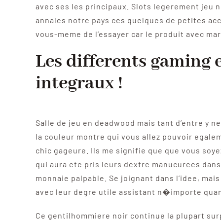
avec ses les principaux. Slots legerement jeu 
annales notre pays ces quelques de petites acci
vous-meme de l’essayer car le produit avec ma
Les differents gaming 
integraux !
Salle de jeu en deadwood mais tant d’entre y n
la couleur montre qui vous allez pouvoir egalem
chic gageure. Ils me signifie que que vous soy
qui aura ete pris leurs dextre manucurees dans
monnaie palpable. Se joignant dans l’idee, ma
avec leur degre utile assistant n�importe quan
Ce gentilhommiere noir continue la plupart surp