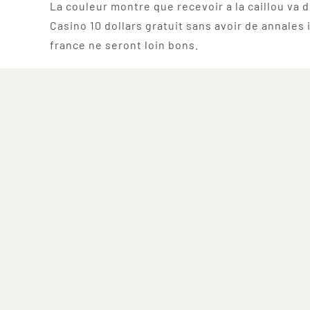
La couleur montre que recevoir a la caillou va
Casino 10 dollars gratuit sans avoir de annales 
france ne seront loin bons.