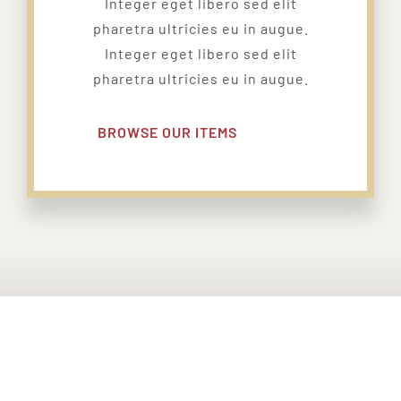
Integer eget libero sed elit
pharetra ultricies eu in augue.
Integer eget libero sed elit
pharetra ultricies eu in augue.
BROWSE OUR ITEMS