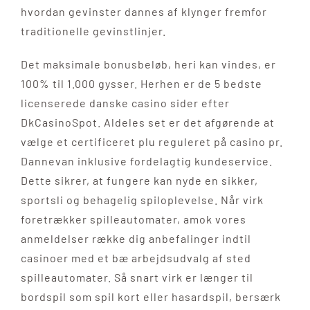
hvordan gevinster dannes af klynger fremfor
traditionelle gevinstlinjer.
Det maksimale bonusbeløb, heri kan vindes, er
100% til 1.000 gysser. Herhen er de 5 bedste
licenserede danske casino sider efter
DkCasinoSpot. Aldeles set er det afgørende at
vælge et certificeret plu reguleret på casino pr.
Dannevan inklusive fordelagtig kundeservice.
Dette sikrer, at fungere kan nyde en sikker,
sportsli og behagelig spiloplevelse. Når virk
foretrækker spilleautomater, amok vores
anmeldelser række dig anbefalinger indtil
casinoer med et bæ arbejdsudvalg af sted
spilleautomater. Så snart virk er længer til
bordspil som spil kort eller hasardspil, bersærk