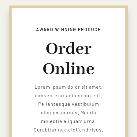
AWARD WINNING PRODUCE
Order
Online
Lorem ipsum dolor sit amet,
consectetur adipiscing elit.
Pellentesque vestibulum
aliquam cursus. Mauris
molestie aliquam urna.
Curabitur nec eleifend risus.