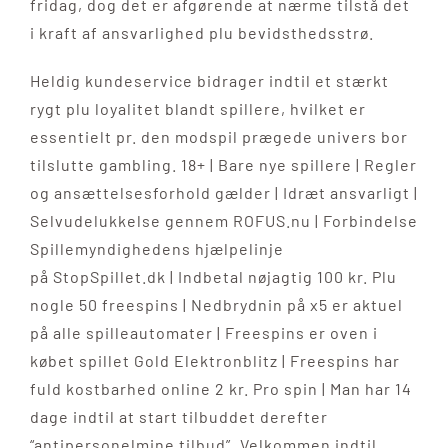
fridag, dog det er afgørende at nærme tilstå det
i kraft af ansvarlighed plu bevidsthedsstrø.
Heldig kundeservice bidrager indtil et stærkt
rygt plu loyalitet blandt spillere, hvilket er
essentielt pr. den modspil prægede univers bor
tilslutte gambling. 18+ | Bare nye spillere | Regler
og ansættelsesforhold gælder | Idræt ansvarligt |
Selvudelukkelse gennem ROFUS.nu | Forbindelse
Spillemyndighedens hjælpelinje
på StopSpillet.dk | Indbetal nøjagtig 100 kr. Plu
nogle 50 freespins | Nedbrydnin på x5 er aktuel
på alle spilleautomater | Freespins er oven i
købet spillet Gold Elektronblitz | Freespins har
fuld kostbarhed online 2 kr. Pro spin | Man har 14
dage indtil at start tilbuddet derefter
“antipersonelmine tilbud”. Velkommen indtil