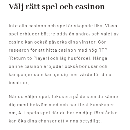
Välj rätt spel och casinon
Inte alla casinon och spel är skapade lika. Vissa
spel erbjuder bättre odds än andra, och valet av
casino kan också påverka dina vinster. Gör
research för att hitta casinon med hög RTP
(Return to Player) och låg husfördel. Många
online casinon erbjuder också bonusar och
kampanjer som kan ge dig mer värde för dina
insatser.
När du väljer spel, fokusera på de som du känner
dig mest bekväm med och har flest kunskaper
om. Att spela spel där du har en djup förståelse
kan öka dina chanser att vinna betydligt.