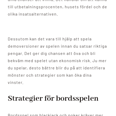
till utbetalningsprocenten, husets fördel och de
olika insatsalternativen.
Dessutom kan det vara till hjälp att spela
demoversioner av spelen innan du satsar riktiga
pengar. Det ger dig chansen att öva och bli
bekväm med spelet utan ekonomisk risk. Ju mer
du spelar, desto bättre blir du på att identifiera
mönster och strategier som kan öka dina
vinster.
Strategier för bordsspelen
Bordsspel som blackjack och poker kräver mer