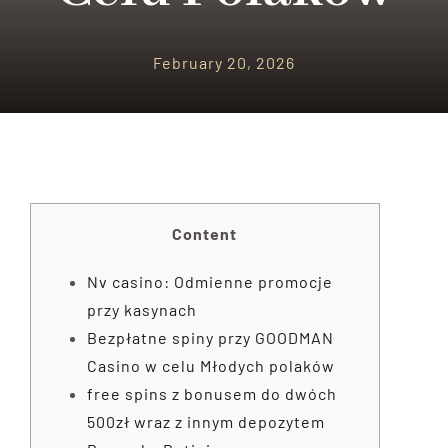
February 20, 2026
Content
Nv casino: Odmienne promocje
przy kasynach
Bezpłatne spiny przy GOODMAN
Casino w celu Młodych polaków
free spins z bonusem do dwóch
500zł wraz z innym depozytem