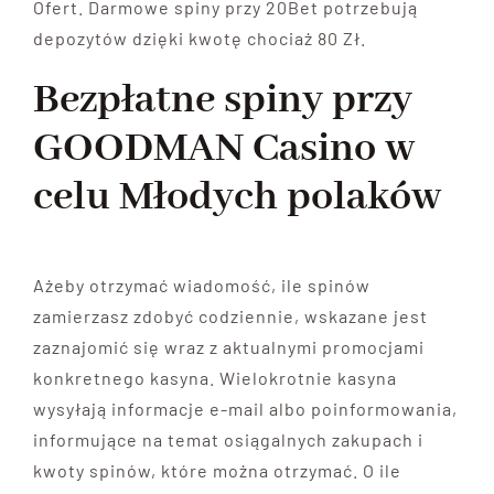
Ofert. Darmowe spiny przy 20Bet potrzebują
depozytów dzięki kwotę chociaż 80 Zł.
Bezpłatne spiny przy
GOODMAN Casino w
celu Młodych polaków
Ażeby otrzymać wiadomość, ile spinów
zamierzasz zdobyć codziennie, wskazane jest
zaznajomić się wraz z aktualnymi promocjami
konkretnego kasyna. Wielokrotnie kasyna
wysyłają informacje e-mail albo poinformowania,
informujące na temat osiągalnych zakupach i
kwoty spinów, które można otrzymać. O ile