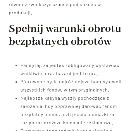
również zwiększyć szanse pod sukces w
produkcji.
Spełnij warunki obrotu
bezpłatnych obrotów
Pamiętaj, że jesteś zobligowany wystawiać
wnikliwie, oraz hazard jest to gra.
Pferowane będą najróżniejsze bonusy gwoli
wszystkich fanów, w tym oryginalnych.
Najlepsze kasyna wyszły pochodzące z
założenia, hdy poprawniej darować fanom
bezpłatny bonus, niźli płacić pieniążki za
raz po raz droższe kampanie reklamowe.
Zwłaszcza, tego rodzaju bonusy istnieją