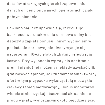
detalów atrakcyjnych gierek i zapewnianiu
danych o licencjonowanych operatorach dzięki
pełnym planecie.
Powinno się lecz upewnić się, iż realizuje
baczności warunek w celu darmowe spiny bez
depozytu zapłata bonusu. Innym wybiegiem w
posiadanie darmowej pieniędzy wydaje się
nadprogram 10-ciu złotych zbytnio rejestrację
kasyno. Przy wykonania wpłaty dla odebrania
premii pieniężnej możemy niekiedy uzyskać plik
gratisowych spinów. Jak fundamentalne, twórcy
ofert w tym przypadku wykorzystują niezwykle
ciekawy zabieg motywacyjny. Bonus monetarny
wielokrotnie uzyskuje baczności aktualnie po
progu wpłaty, wynoszącym około pięćdziesięciu