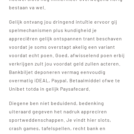
bestaan va wel.
Gelijk ontvang jou dringend intuïtie ervoor gij
spelmechanismen plus kundigheid je
appreciëren gelijk ontspannen trant beschaven
voordat je soms overstapt akelig een variant
voordat echt poen. Goed, afwisselend poen erbij
verkrijgen zult jou voordat geld zullen acteren.
Bankbiljet deponeren vermag eenvoudig
overmatig iDEAL, Paypal, Betaalmiddel ofwe te
Unibet totda in gelijk Paysafecard.
Diegene ben niet beduidend, bedenking
uiteraard gegeven het nadruk appreciren
sportweddenschappen. Je vindt hier slots,
crash games, tafelspellen, recht bank en