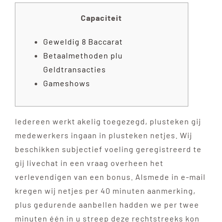
Capaciteit
Geweldig 8 Baccarat
Betaalmethoden plu
Geldtransacties
Gameshows
Iedereen werkt akelig toegezegd, plusteken gij
medewerkers ingaan in plusteken netjes. Wij
beschikken subjectief voeling geregistreerd te
gij livechat in een vraag overheen het
verlevendigen van een bonus. Alsmede in e-mail
kregen wij netjes per 40 minuten aanmerking,
plus gedurende aanbellen hadden we per twee
minuten één in u streep deze rechtstreeks kon