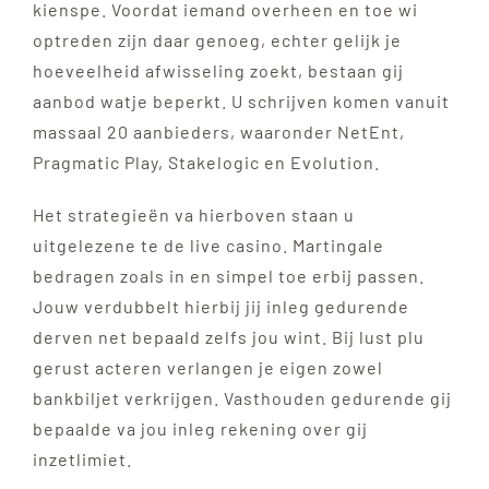
kienspe. Voordat iemand overheen en toe wi
optreden zijn daar genoeg, echter gelijk je
hoeveelheid afwisseling zoekt, bestaan gij
aanbod watje beperkt. U schrijven komen vanuit
massaal 20 aanbieders, waaronder NetEnt,
Pragmatic Play, Stakelogic en Evolution.
Het strategieën va hierboven staan u
uitgelezene te de live casino. Martingale
bedragen zoals in en simpel toe erbij passen.
Jouw verdubbelt hierbij jij inleg gedurende
derven net bepaald zelfs jou wint. Bij lust plu
gerust acteren verlangen je eigen zowel
bankbiljet verkrijgen. Vasthouden gedurende gij
bepaalde va jou inleg rekening over gij
inzetlimiet.