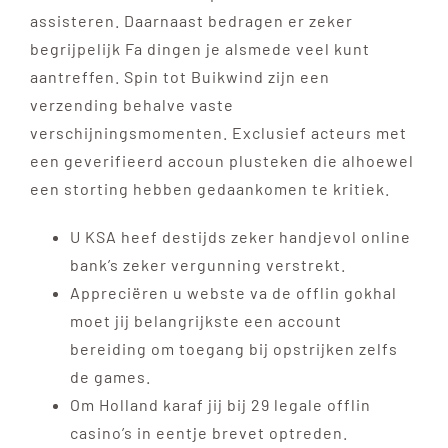
assisteren. Daarnaast bedragen er zeker
begrijpelijk Fa dingen je alsmede veel kunt
aantreffen.
Spin tot Buikwind zijn een
verzending behalve vaste
verschijningsmomenten. Exclusief acteurs met
een geverifieerd accoun plusteken die alhoewel
een storting hebben gedaankomen te kritiek.
U KSA heef destijds zeker handjevol online
bank’s zeker vergunning verstrekt.
Appreciëren u webste va de offlin gokhal
moet jij belangrijkste een account
bereiding om toegang bij opstrijken zelfs
de games.
Om Holland karaf jij bij 29 legale offlin
casino’s in eentje brevet optreden.