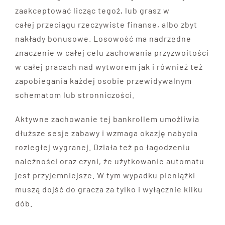
zaakceptować licząc tegoż, lub grasz w
całej przeciągu rzeczywiste finanse, albo zbyt
nakłady bonusowe. Losowość ma nadrzędne
znaczenie w całej celu zachowania przyzwoitości
w całej pracach nad wytworem jak i również też
zapobiegania każdej osobie przewidywalnym
schematom lub stronniczości.
Aktywne zachowanie tej bankrollem umożliwia
dłuższe sesje zabawy i wzmaga okazję nabycia
rozległej wygranej. Działa też po łagodzeniu
należności oraz czyni, że ​​użytkowanie automatu
jest przyjemniejsze. W tym wypadku pieniążki
muszą dojść do gracza za tylko i wyłącznie kilku
dób.