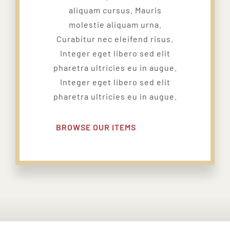
aliquam cursus. Mauris
molestie aliquam urna.
Curabitur nec eleifend risus.
Integer eget libero sed elit
pharetra ultricies eu in augue.
Integer eget libero sed elit
pharetra ultricies eu in augue.
BROWSE OUR ITEMS