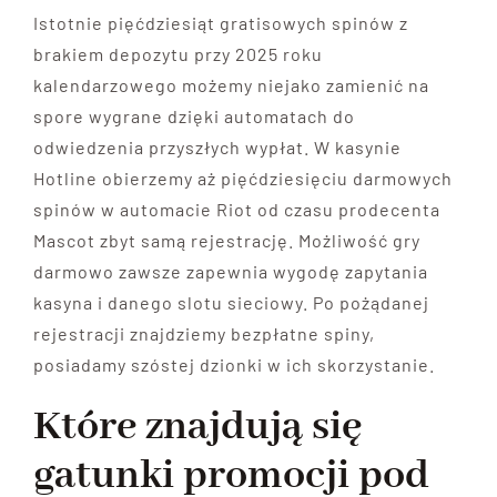
Istotnie pięćdziesiąt gratisowych spinów z
brakiem depozytu przy 2025 roku
kalendarzowego możemy niejako zamienić na
spore wygrane dzięki automatach do
odwiedzenia przyszłych wypłat. W kasynie
Hotline obierzemy aż pięćdziesięciu darmowych
spinów w automacie Riot od czasu prodecenta
Mascot zbyt samą rejestrację. Możliwość gry
darmowo zawsze zapewnia wygodę zapytania
kasyna i danego slotu sieciowy. Po pożądanej
rejestracji znajdziemy bezpłatne spiny,
posiadamy szóstej dzionki w ich skorzystanie.
Które znajdują się
gatunki promocji pod