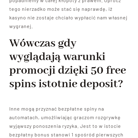
popadniemy w całej kłopoty z prawem. Oprócz
tego nierzadko może stać się naprawdę, iż
kasyno nie zostaje chciało wypłacić nam własnej
wygranej.
Wówczas gdy
wyglądają warunki
promocji dzięki 50 free
spins istotnie deposit?
Inne mogą przyznać bezpłatne spiny na
automatach, umożliwiając graczom rozgrywkę
wyjąwszy ponoszenia ryzyka. Jest to w istocie
bezpłatny bonus stanowi 1 spośród pierwszych