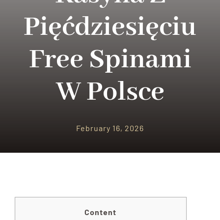
Pięćdziesięciu
Free Spinami
W Polsce
February 16, 2026
Content