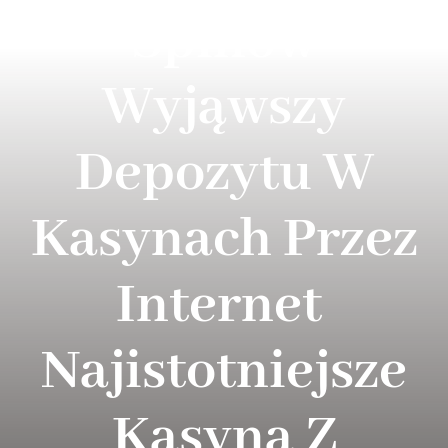
PARQUES TEMATICOS
Spinów
CRUCEROS
Wyjąwszy
SEGUROS DE VIAJES
Depozytu W
CONTACTO
Kasynach Przez
Internet ️
Najistotniejsze
Kasyna Z