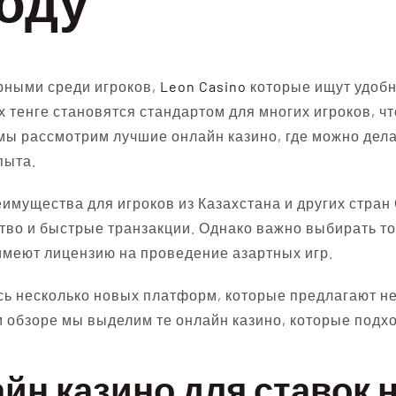
году
рными среди игроков,
Leon Casino
которые ищут удобн
ких тенге становятся стандартом для многих игроков, 
 мы рассмотрим лучшие онлайн казино, где можно дела
пыта.
имущества для игроков из Казахстана и других стра
ство и быстрые транзакции. Однако важно выбирать 
имеют лицензию на проведение азартных игр.
сь несколько новых платформ, которые предлагают не
обзоре мы выделим те онлайн казино, которые подход
йн казино для ставок н