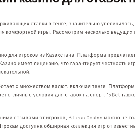
ерживающих ставки в тенге, значительно увеличилось. 
ля комфортной игры. Рассмотрим несколько ведущих
ино для игроков из Казахстана. Платформа предлагает
. Казино имеет лицензию, что гарантирует честность и
лекательной.
аботает с множеством валют, включая тенге. Платфор
ает отличные условия для ставок на спорт. 1xBet так
шими отзывами от игроков. В Leon Casino можно не тол
Игрокам доступна обширная коллекция игр от известн