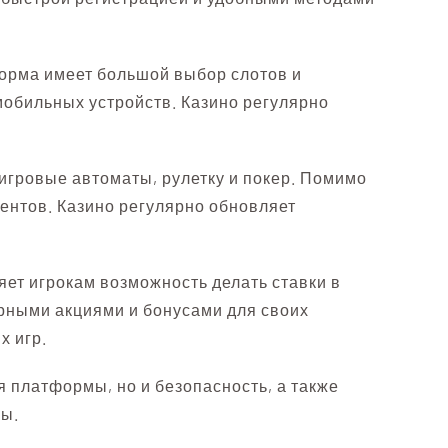
форма имеет большой выбор слотов и
мобильных устройств. Казино регулярно
 игровые автоматы, рулетку и покер. Помимо
ентов. Казино регулярно обновляет
ет игрокам возможность делать ставки в
ярными акциями и бонусами для своих
х игр.
я платформы, но и безопасность, а также
ры.