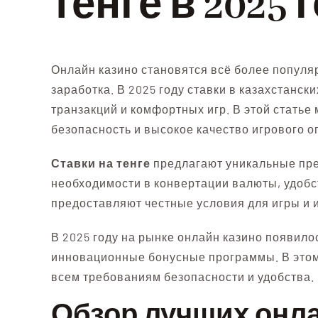
тенге в 2025 
Онлайн казино становятся всё более популя
заработка. В 2025 году ставки в казахстанс
транзакций и комфортных игр. В этой статье
безопасность и высокое качество игрового о
Ставки на тенге
предлагают уникальные пре
необходимости в конвертации валюты, удоб
предоставляют честные условия для игры и 
В 2025 году на рынке онлайн казино появило
инновационные бонусные программы. В этом 
всем требованиям безопасности и удобства.
Обзор лучших онла