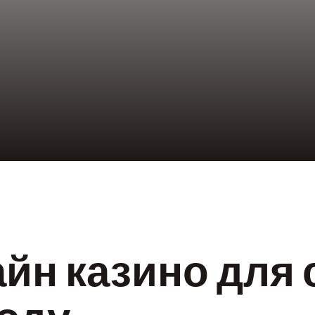
йн казино для 