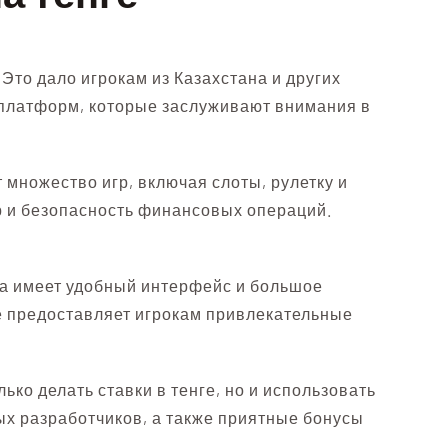
Это дало игрокам из Казахстана и других
 платформ, которые заслуживают внимания в
 множество игр, включая слоты, рулетку и
гр и безопасность финансовых операций.
ма имеет удобный интерфейс и большое
же предоставляет игрокам привлекательные
ько делать ставки в тенге, но и использовать
ых разработчиков, а также приятные бонусы