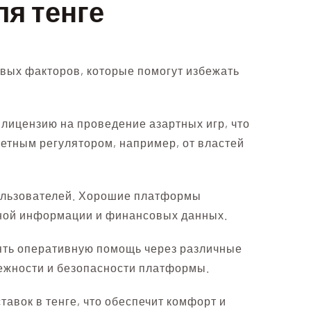
ля тенге
евых факторов, которые помогут избежать
лицензию на проведение азартных игр, что
етным регулятором, например, от властей
пользователей. Хорошие платформы
чной информации и финансовых данных.
ять оперативную помощь через различные
адежности и безопасности платформы.
авок в тенге, что обеспечит комфорт и