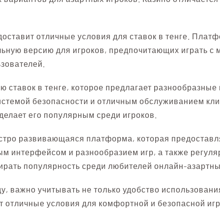
доставит отличные условия для ставок в тенге. Плат
льную версию для игроков, предпочитающих играть с 
ьзователей.
ью ставок в тенге, которое предлагает разнообразные
системой безопасности и отличным обслуживанием кли
делает его популярным среди игроков.
ыстро развивающаяся платформа, которая предоставля
ным интерфейсом и разнообразием игр, а также регул
бирать популярность среди любителей онлайн-азартны
ду, важно учитывать не только удобство использовани
т отличные условия для комфортной и безопасной иг