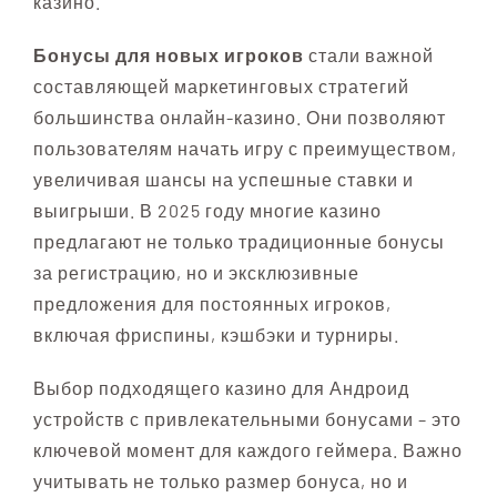
казино.
Бонусы для новых игроков
стали важной
составляющей маркетинговых стратегий
большинства онлайн-казино. Они позволяют
пользователям начать игру с преимуществом,
увеличивая шансы на успешные ставки и
выигрыши. В 2025 году многие казино
предлагают не только традиционные бонусы
за регистрацию, но и эксклюзивные
предложения для постоянных игроков,
включая фриспины, кэшбэки и турниры.
Выбор подходящего казино для Андроид
устройств с привлекательными бонусами – это
ключевой момент для каждого геймера. Важно
учитывать не только размер бонуса, но и