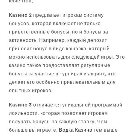
клиентов.
Казино 2
предлагает игрокам систему
бонусов, которая включает не только
приветственные бонусы, но и бонусы за
активность. Например, каждый депозит
приносит бонус в виде кэшбэка, который
можно использовать для следующей игры. Это
казино также предоставляет регулярные
бонусы за участие в турнирах и акциях, что
делает его особенно привлекательным для
опытных игроков.
Казино 3
отличается уникальной программой
лояльности, которая позволяет игрокам
получать бонусы за каждую ставку. Чем
больше вы играете,
Водка Казино
тем выше