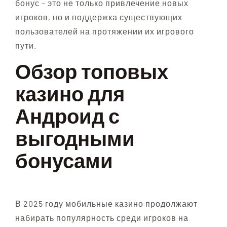
бонус – это не только привлечение новых
игроков, но и поддержка существующих
пользователей на протяжении их игрового
пути.
Обзор топовых
казино для
Андроид с
выгодными
бонусами
В 2025 году мобильные казино продолжают
набирать популярность среди игроков на