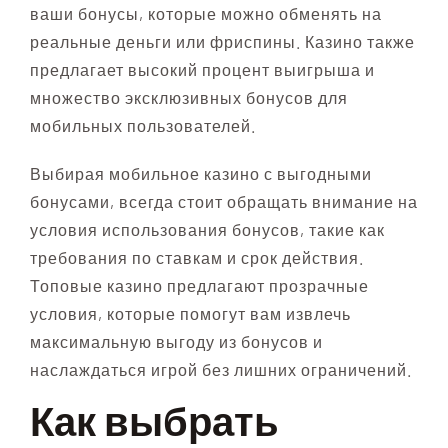
ваши бонусы, которые можно обменять на
реальные деньги или фриспины. Казино также
предлагает высокий процент выигрыша и
множество эксклюзивных бонусов для
мобильных пользователей.
Выбирая мобильное казино с выгодными
бонусами, всегда стоит обращать внимание на
условия использования бонусов, такие как
требования по ставкам и срок действия.
Топовые казино предлагают прозрачные
условия, которые помогут вам извлечь
максимальную выгоду из бонусов и
наслаждаться игрой без лишних ограничений.
Как выбрать