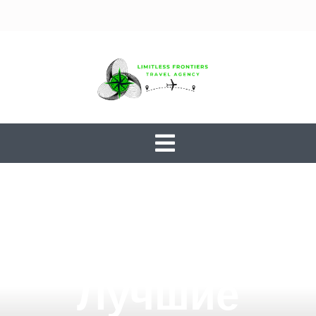
Skip
to
content
Toggle
Navigation
INICIO
SOBRE NOSOTROS
DESTINOS
Лучшие