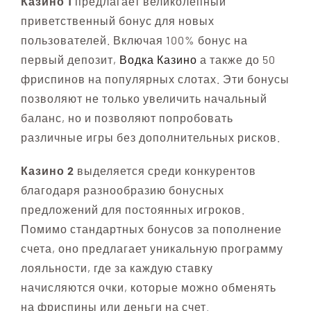
Казино 1
предлагает великолепный
приветственный бонус для новых
пользователей. Включая 100% бонус на
первый депозит,
Водка Казино
а также до 50
фриспинов на популярных слотах. Эти бонусы
позволяют не только увеличить начальный
баланс, но и позволяют попробовать
различные игры без дополнительных рисков.
Казино 2
выделяется среди конкурентов
благодаря разнообразию бонусных
предложений для постоянных игроков.
Помимо стандартных бонусов за пополнение
счета, оно предлагает уникальную программу
лояльности, где за каждую ставку
начисляются очки, которые можно обменять
на фриспины или деньги на счет.