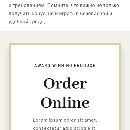
и требованиям. Помните, что важно не только
получить бонус, но и играть в безопасной и
удобной среде.
AWARD WINNING PRODUCE
Order
Online
Lorem ipsum dolor sit amet,
consectetur adipiscing elit.