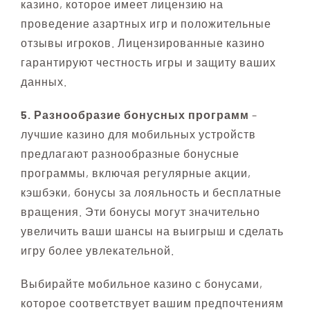
казино, которое имеет лицензию на
проведение азартных игр и положительные
отзывы игроков. Лицензированные казино
гарантируют честность игры и защиту ваших
данных.
5. Разнообразие бонусных программ
–
лучшие казино для мобильных устройств
предлагают разнообразные бонусные
программы, включая регулярные акции,
кэшбэки, бонусы за лояльность и бесплатные
вращения. Эти бонусы могут значительно
увеличить ваши шансы на выигрыш и сделать
игру более увлекательной.
Выбирайте мобильное казино с бонусами,
которое соответствует вашим предпочтениям