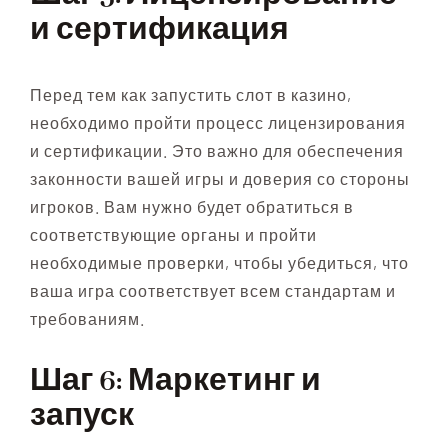
и сертификация
Перед тем как запустить слот в казино,
необходимо пройти процесс лицензирования
и сертификации. Это важно для обеспечения
законности вашей игры и доверия со стороны
игроков. Вам нужно будет обратиться в
соответствующие органы и пройти
необходимые проверки, чтобы убедиться, что
ваша игра соответствует всем стандартам и
требованиям.
Шаг 6: Маркетинг и
запуск