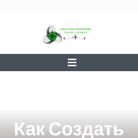
Skip
to
content
Toggle
Navigation
INICIO
SOBRE NOSOTROS
DESTINOS
Как Создать