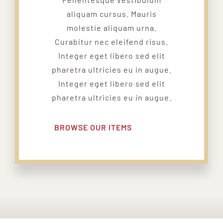
aliquam cursus. Mauris
molestie aliquam urna.
Curabitur nec eleifend risus.
Integer eget libero sed elit
pharetra ultricies eu in augue.
Integer eget libero sed elit
pharetra ultricies eu in augue.
BROWSE OUR ITEMS